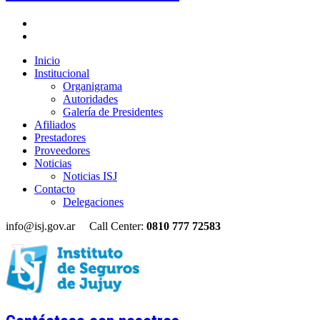
Inicio
Institucional
Organigrama
Autoridades
Galería de Presidentes
Afiliados
Prestadores
Proveedores
Noticias
Noticias ISJ
Contacto
Delegaciones
info@isj.gov.ar
Call Center:
0810 777 72583