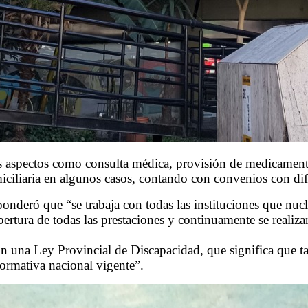
os aspectos como consulta médica, provisión de medicamentos
omiciliaria en algunos casos, contando con convenios con dif
 ponderó que “se trabaja con todas las instituciones que nu
bertura de todas las prestaciones y continuamente se realiza
n una Ley Provincial de Discapacidad, que significa que tam
ormativa nacional vigente”.