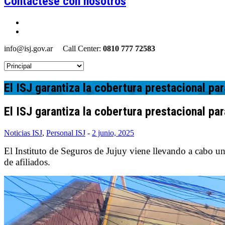
Contáctese con nosotros
info@isj.gov.ar
Call Center:
0810 777 72583
El ISJ garantiza la cobertura prestacional pa
El ISJ garantiza la cobertura prestacional pa
Noticias ISJ
,
Personal ISJ
-
2 junio, 2025
El Instituto de Seguros de Jujuy viene llevando a cabo un
de afiliados.